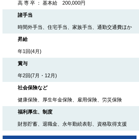
高 専 卒 ： 基本給 200,000円
諸手当
時間外手当、住宅手当、家族手当、通勤交通費ほか
昇給
年1回(4月)
賞与
年2回(7月・12月)
社会保険など
健康保険、厚生年金保険、雇用保険、労災保険
福利厚生、制度
財形貯蓄、退職金、永年勤続表彰、資格取得支援