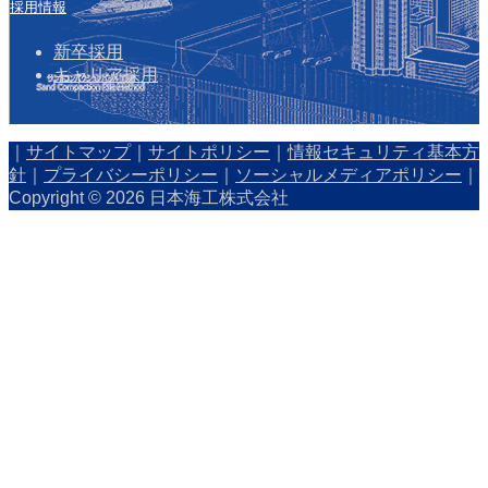
採用情報
新卒採用
キャリア採用
｜
サイトマップ
｜
サイトポリシー
｜
情報セキュリティ基本方
針
｜
プライバシーポリシー
｜
ソーシャルメディアポリシー
｜
Copyright © 2026 日本海工株式会社