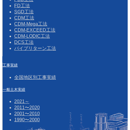
FD工法
SGD工法
CDM工法
CDM-Mega工法
CDM-EXCEED工法
CDM-LODIC工法
DCS工法
パイプリターン工法
工事実績
全国地区別工事実績
一般土木実績
2021～
2011〜2020
2001〜2010
1990〜2000