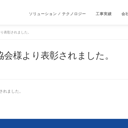
ソリューション / テクノロジー
工事実績
会
より表彰されました。
協会様より表彰されました。
彰されました。