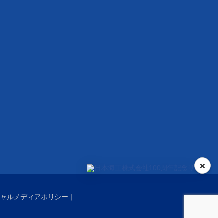
×
ャルメディアポリシー
｜