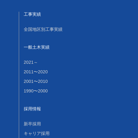
工事実績
全国地区別工事実績
一般土木実績
2021～
2011〜2020
2001〜2010
1990〜2000
採用情報
新卒採用
キャリア採用