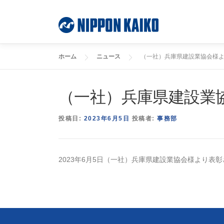
コ
ン
テ
ン
ツ
ホーム
ニュース
（一社）兵庫県建設業協会様
へ
ス
キ
（一社）兵庫県建設業
ッ
プ
投稿日:
2023年6月5日
投稿者:
事務部
2023年6月5日（一社）兵庫県建設業協会様より表