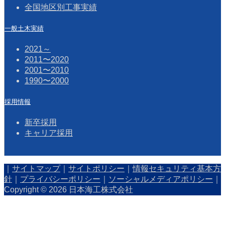
全国地区別工事実績
一般土木実績
2021～
2011〜2020
2001〜2010
1990〜2000
採用情報
新卒採用
キャリア採用
｜
サイトマップ
｜
サイトポリシー
｜
情報セキュリティ基本方
針
｜
プライバシーポリシー
｜
ソーシャルメディアポリシー
｜
Copyright © 2026 日本海工株式会社