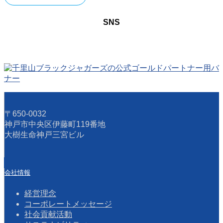
SNS
〒650-0032
神戸市中央区伊藤町119番地
大樹生命神戸三宮ビル
会社情報
経営理念
コーポレートメッセージ
社会貢献活動