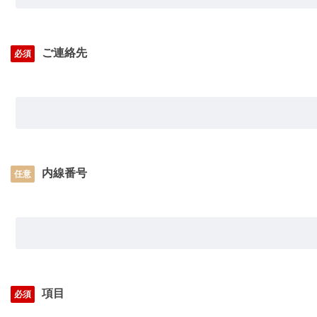
ご連絡先
必須
内線番号
任意
項目
必須