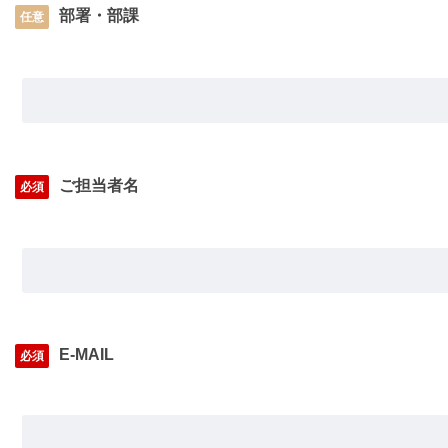
部署・部課
任意
ご担当者名
必須
E-MAIL
必須