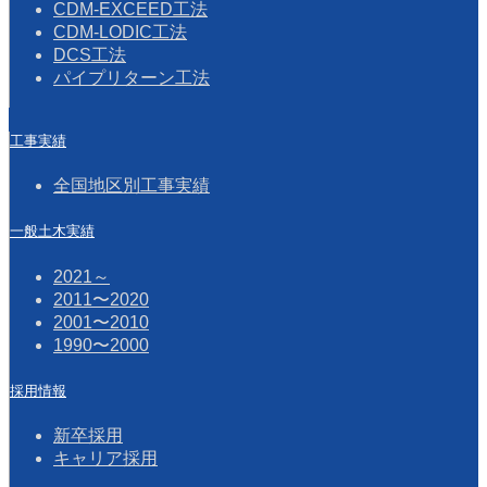
CDM-EXCEED工法
CDM-LODIC工法
DCS工法
パイプリターン工法
工事実績
全国地区別工事実績
一般土木実績
2021～
2011〜2020
2001〜2010
1990〜2000
採用情報
新卒採用
キャリア採用