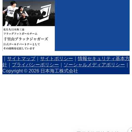
｜
サイトマップ
｜
サイトポリシー
｜
情報セキュリティ基本方
針
｜
プライバシーポリシー
｜
ソーシャルメディアポリシー
｜
Copyright © 2026 日本海工株式会社