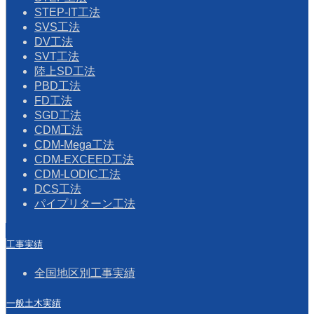
STEP-IT工法
SVS工法
DV工法
SVT工法
陸上SD工法
PBD工法
FD工法
SGD工法
CDM工法
CDM-Mega工法
CDM-EXCEED工法
CDM-LODIC工法
DCS工法
パイプリターン工法
工事実績
全国地区別工事実績
一般土木実績