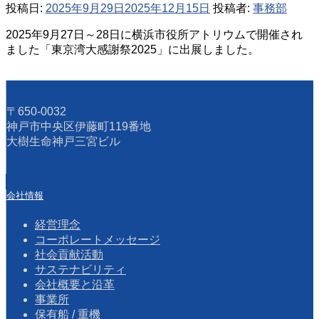
投稿日:
2025年9月29日
2025年12月15日
投稿者:
事務部
2025年9月27日～28日に横浜市役所アトリウムで開催され
ました「東京湾大感謝祭2025」に出展しました。
〒650-0032
神戸市中央区伊藤町119番地
大樹生命神戸三宮ビル
会社情報
経営理念
コーポレートメッセージ
社会貢献活動
サステナビリティ
会社概要と沿革
事業所
保有船 / 重機